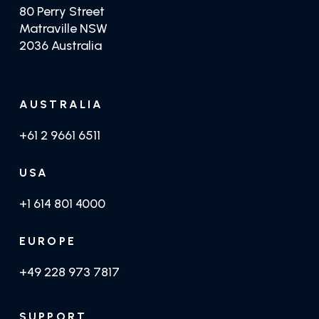
80 Perry Street
Matraville NSW
2036 Australia
AUSTRALIA
+61 2 9661 6511
USA
+1 614 801 4000
EUROPE
+49 228 973 7817
SUPPORT