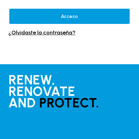
Acceso
¿Olvidaste la contraseña?
RENEW,
RENOVATE
AND
PROTECT.