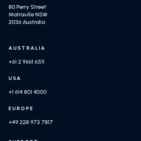
80 Perry Street
Matraville NSW
2036 Australia
AUSTRALIA
+61 2 9661 6511
USA
+1 614 801 4000
EUROPE
+49 228 973 7817