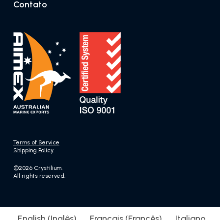
Contato
Terms of Service
Shipping Policy
©2026 Crystilium.
All rights reserved.
English
(
Inglês
)
Français
(
Francês
)
Italiano