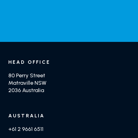
GET TRADE PRICING
GET CRYSTILIUM
HEAD OFFICE
80 Perry Street
Matraville NSW
2036 Australia
AUSTRALIA
+61 2 9661 6511